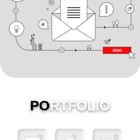
PO
RTFOLIO