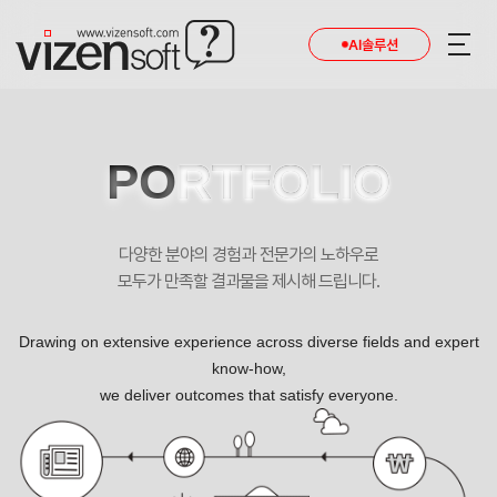
현재 진행 중인 홈페이지제작 프로젝트를 확인합니다.
AI솔루션
PO
RTFOLIO
다양한 분야의 경험과 전문가의 노하우로
모두가 만족할 결과물을 제시해 드립니다.
Drawing on extensive experience across diverse fields and expert
know-how,
we deliver outcomes that satisfy everyone.