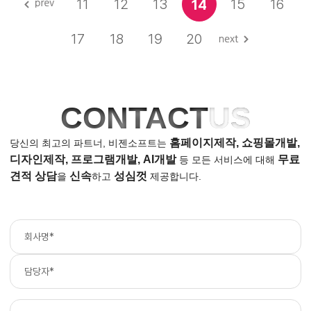
11
12
13
15
16
14
17
18
19
20
CONTACT
US
홈페이지제작, 쇼핑몰개발,
당신의 최고의 파트너, 비젠소프트는
디자인제작, 프로그램개발, AI개발
무료
등
모든 서비스에 대해
견적 상담
신속
성심껏
을
하고
제공합니다.