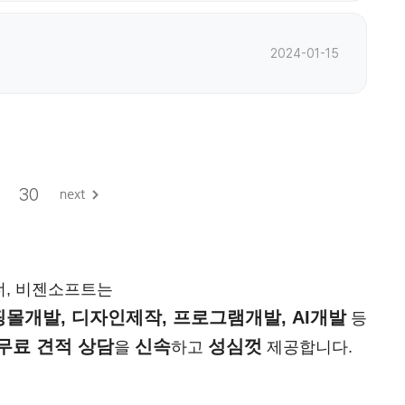
2024-01-15
30
너, 비젠소프트는
몰개발, 디자인제작, 프로그램개발, AI개발
등
무료 견적 상담
신속
성심껏
을
하고
제공합니다.