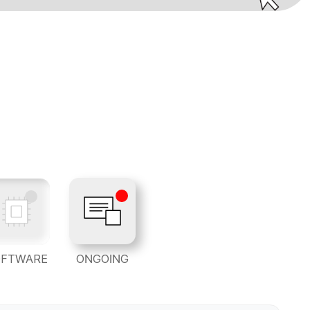
OFTWARE
ONGOING