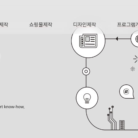
제작
쇼핑몰제작
디자인제작
프로그램
AGE
SHOP
DESIGN
SOFTWA
O
ert know-how,