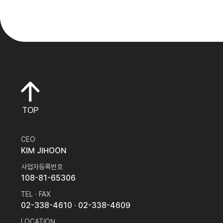
TOP
CEO
KIM JIHOON
사업자등록번호
108-81-65306
TEL · FAX
02-338-4610
· 02-338-4609
LOCATION