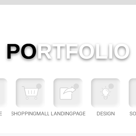
PO
RTFOLIO
E
SHOPPINGMALL
LANDINGPAGE
DESIGN
S