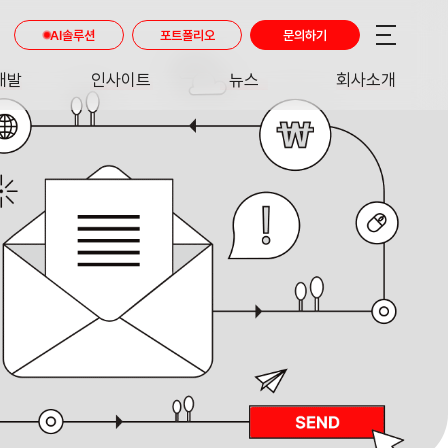
AI솔루션
포트폴리오
문의하기
개발
인사이트
뉴스
회사소개
RE
INSIGHT
NEWS
ABOUT