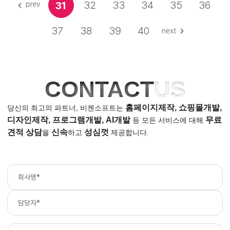
32
33
34
35
36
31
37
38
39
40
CONTACT
US
홈페이지제작, 쇼핑몰개발,
당신의 최고의 파트너, 비젠소프트는
디자인제작, 프로그램개발, AI개발
무료
등
모든 서비스에 대해
견적 상담
신속
성심껏
을
하고
제공합니다.