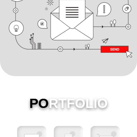
PO
RTFOLIO