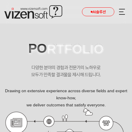
현재 진행 중인 홈페이지제작 프로젝트를 확인합니다.
AI솔루션
PO
RTFOLIO
다양한 분야의 경험과 전문가의 노하우로
모두가 만족할 결과물을 제시해 드립니다.
Drawing on extensive experience across diverse fields and expert
know-how,
we deliver outcomes that satisfy everyone.