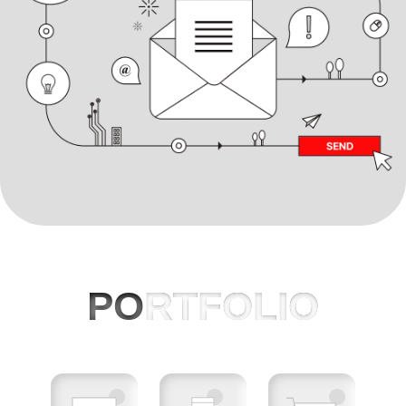
PO
RTFOLIO