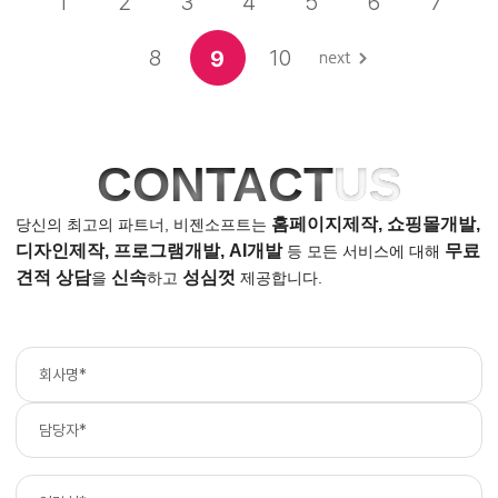
1
2
3
4
5
6
7
8
10
9
CONTACT
US
홈페이지제작, 쇼핑몰개발,
당신의 최고의 파트너, 비젠소프트는
디자인제작, 프로그램개발, AI개발
무료
등
모든 서비스에 대해
견적 상담
신속
성심껏
을
하고
제공합니다.