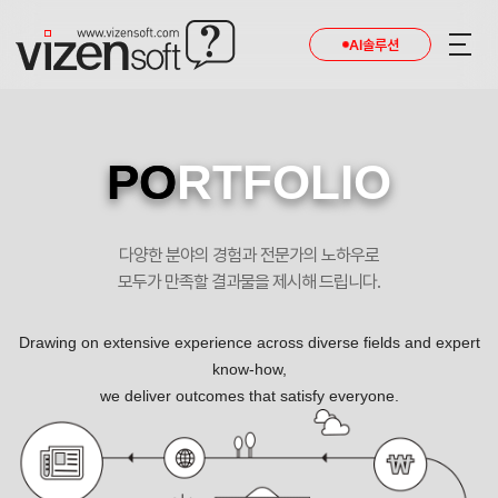
현재 진행 중인 홈페이지제작 프로젝트를 확인합니다.
AI솔루션
PO
RTFOLIO
다양한 분야의 경험과 전문가의 노하우로
모두가 만족할 결과물을 제시해 드립니다.
Drawing on extensive experience across diverse fields and expert
know-how,
we deliver outcomes that satisfy everyone.