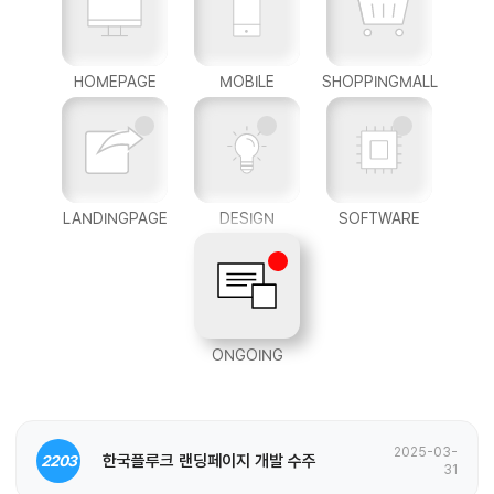
HOMEPAGE
MOBILE
SHOPPINGMALL
LANDINGPAGE
DESIGN
SOFTWARE
ONGOING
2025-03-
한국플루크 랜딩페이지 개발 수주
2203
31