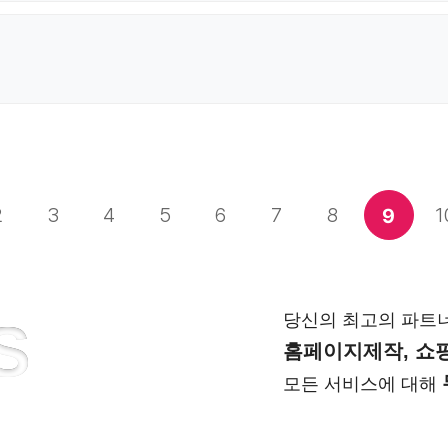
2
3
4
5
6
7
8
1
9
당신의 최고의 파트
S
홈페이지제작, 쇼핑
모든 서비스에 대해