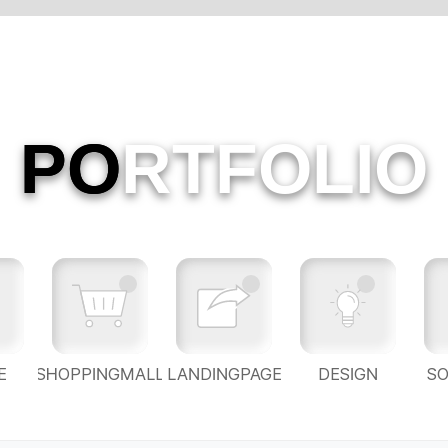
PO
RTFOLIO
E
SHOPPINGMALL
LANDINGPAGE
DESIGN
S