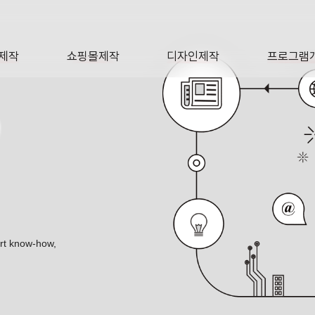
제작
쇼핑몰제작
디자인제작
프로그램
AGE
SHOP
DESIGN
SOFTWA
O
ert know-how,