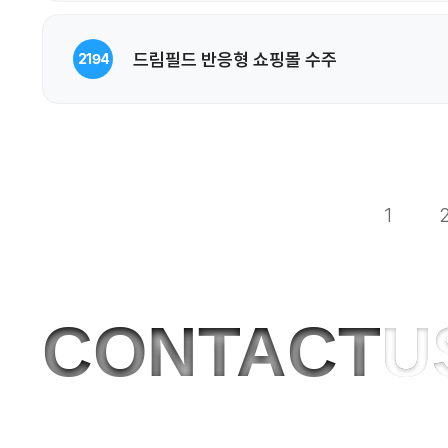
드림필드 반응형 쇼핑몰 수주
2194
1
CONTACT
U