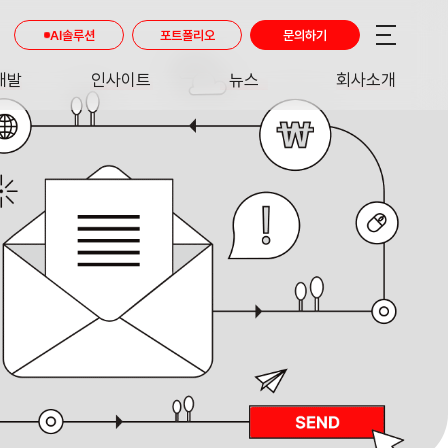
AI솔루션
포트폴리오
문의하기
개발
인사이트
뉴스
회사소개
RE
INSIGHT
NEWS
ABOUT