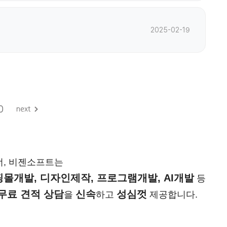
2025-02-19
0
너, 비젠소프트는
몰개발, 디자인제작, 프로그램개발, AI개발
등
무료 견적 상담
신속
성심껏
을
하고
제공합니다.