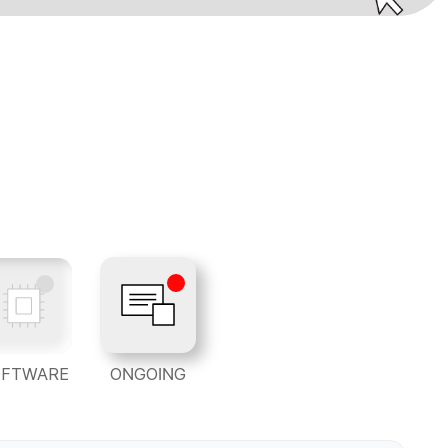
OFTWARE
ONGOING