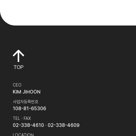
TOP
CEO
KIM JIHOON
사업자등록번호
108-81-65306
TEL · FAX
02-338-4610
· 02-338-4609
LOCATION