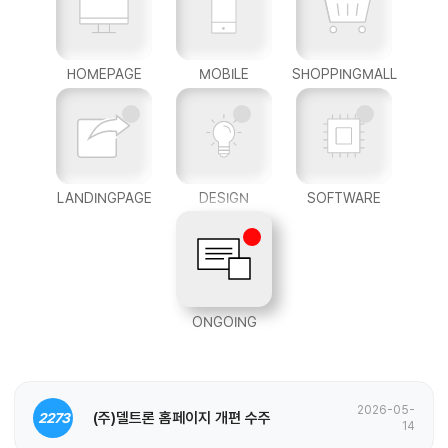
HOMEPAGE
MOBILE
SHOPPINGMALL
LANDINGPAGE
DESIGN
SOFTWARE
ONGOING
2026-05-
(주)델트론 홈페이지 개편 수주
2273
14