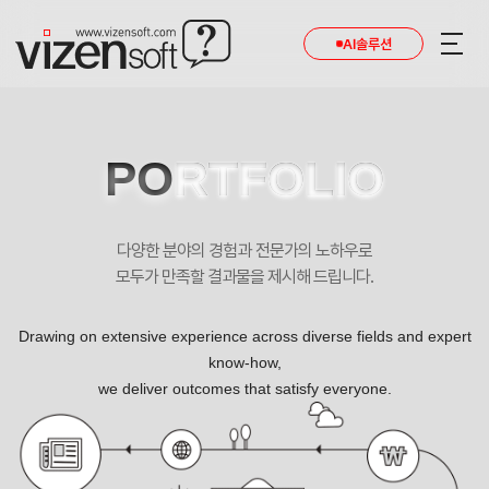
현재 진행 중인 홈페이지제작 프로젝트를 확인합니다.
AI솔루션
PO
RTFOLIO
다양한 분야의 경험과 전문가의 노하우로
모두가 만족할 결과물을 제시해 드립니다.
Drawing on extensive experience across diverse fields and expert
know-how,
we deliver outcomes that satisfy everyone.