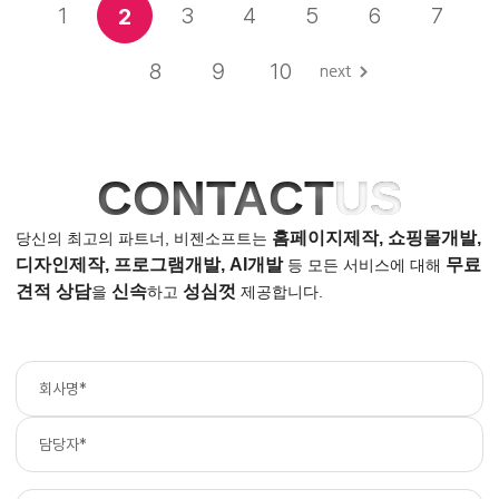
1
3
4
5
6
7
2
8
9
10
CONTACT
US
홈페이지제작, 쇼핑몰개발,
당신의 최고의 파트너, 비젠소프트는
디자인제작, 프로그램개발, AI개발
무료
등
모든 서비스에 대해
견적 상담
신속
성심껏
을
하고
제공합니다.