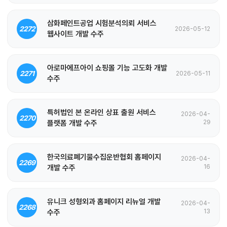
삼화페인트공업 시험분석의뢰 서비스
2272
2026-05-12
웹사이트 개발 수주
아로마에프아이 쇼핑몰 기능 고도화 개발
2271
2026-05-11
수주
특허법인 본 온라인 상표 출원 서비스
2026-04-
2270
플랫폼 개발 수주
29
한국의료폐기물수집운반협회 홈페이지
2026-04-
2269
개발 수주
16
유니크 성형외과 홈페이지 리뉴얼 개발
2026-04-
2268
수주
13