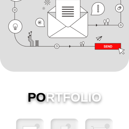
PO
RTFOLIO