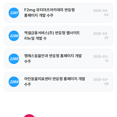
F2mg 뷰티아츠아카데미 반응형
2026-04-
2267
홈페이지 개발 수주
03
엑셀금융서비스(주) 반응형 웹사이트
2026-03-
2266
리뉴얼 개발 수
25
엠에스동물안과 반응형 홈페이지 개발
2026-03-
2265
수주
13
아인동물의료센터 반응형 홈페이지 개발
2026-03-
2264
수주
09