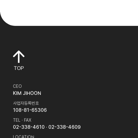
TOP
CEO
KIM JIHOON
사업자등록번호
108-81-65306
TEL · FAX
02-338-4610
· 02-338-4609
LOCATION