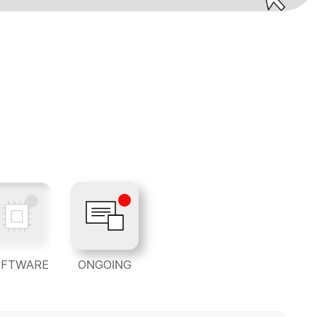
OFTWARE
ONGOING