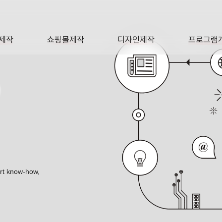
제작
쇼핑몰제작
디자인제작
프로그램
AGE
SHOP
DESIGN
SOFTWA
O
ert know-how,