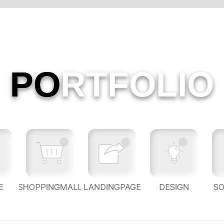
PO
RTFOLIO
E
SHOPPINGMALL
LANDINGPAGE
DESIGN
S