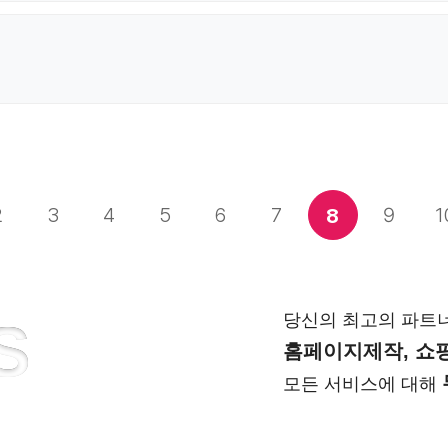
2
3
4
5
6
7
9
1
8
당신의 최고의 파트
S
홈페이지제작, 쇼핑
모든 서비스에 대해