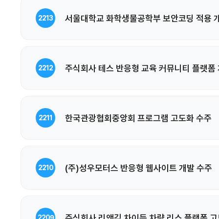
서울대학교 화학생물공학부 보안코딩 적용 
2213
주식회사 테스 반응형 교육 커뮤니티 플랫폼 
2212
한국관광협회중앙회 프로그램 고도화 수주
2211
(주)성우모터스 반응형 웹사이트 개발 수주
2210
주식회사 리앤김 차이득 차량 리스 플랫폼 고
2209