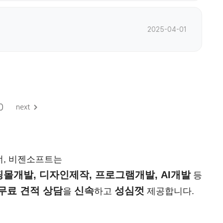
2025-04-01
0
너, 비젠소프트는
몰개발, 디자인제작, 프로그램개발, AI개발
등
무료 견적 상담
신속
성심껏
을
하고
제공합니다.