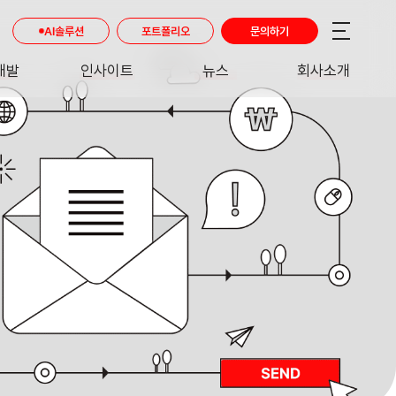
AI솔루션
포트폴리오
문의하기
개발
인사이트
뉴스
회사소개
RE
INSIGHT
NEWS
ABOUT