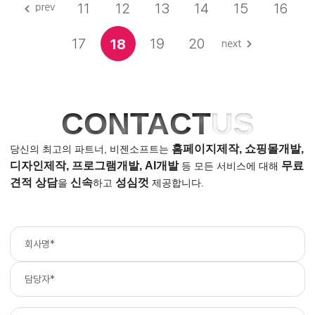
11
12
13
14
15
16
17
19
20
18
CONTACT
US
홈페이지제작, 쇼핑몰개발,
당신의 최고의 파트너, 비젠소프트는
디자인제작, 프로그램개발, AI개발
무료
등
모든 서비스에 대해
견적 상담
신속
성심껏
을
하고
제공합니다.