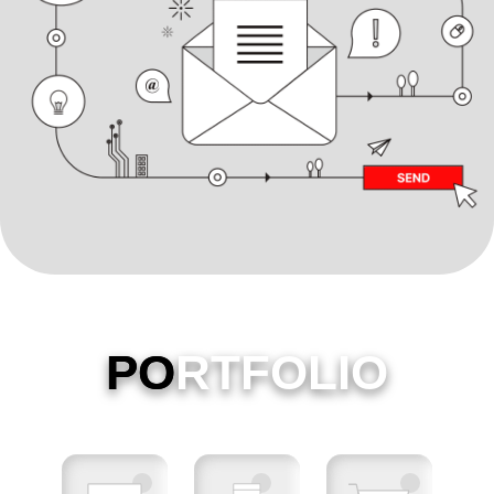
PO
RTFOLIO