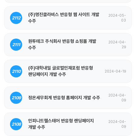
(주)명진클라비스 반응형 웹 사이트 개발
2024-05-
2112
수주
03
원투테크 주식회사 반응형 쇼핑몰 개발
2024-04-
2111
수주
29
(주)대학내일 글로벌인재포럼 반응형
2110
2024-04-19
랜딩페이지 개발 수주
2024-04-
정온세무회계 반응형 홈페이지 개발 수주
2109
09
인피니트헬스테어 반응형 랜딩페이지
2024-04-
2108
개발 수주
09