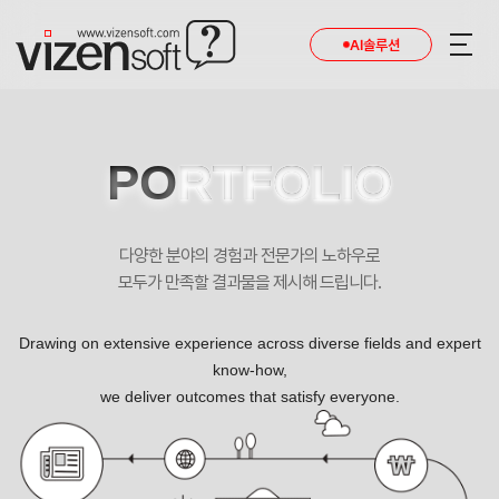
현재 진행 중인 홈페이지제작 프로젝트를 확인합니다.
AI솔루션
PO
RTFOLIO
다양한 분야의 경험과 전문가의 노하우로
모두가 만족할 결과물을 제시해 드립니다.
Drawing on extensive experience across diverse fields and expert
know-how,
we deliver outcomes that satisfy everyone.