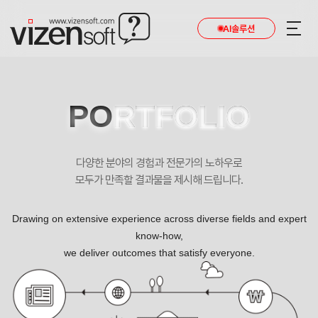
현재 진행 중인 홈페이지제작 프로젝트를 확인합니다.
AI솔루션
PO
RTFOLIO
다양한 분야의 경험과 전문가의 노하우로
모두가 만족할 결과물을 제시해 드립니다.
Drawing on extensive experience across diverse fields and expert
know-how,
we deliver outcomes that satisfy everyone.