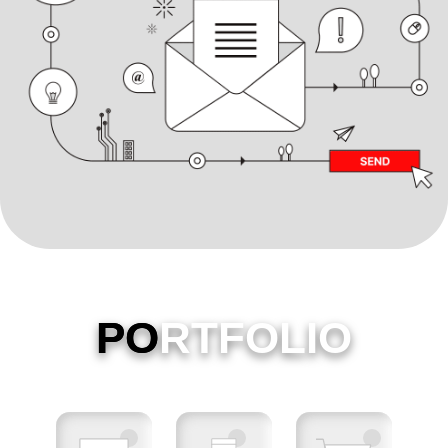
PO
RTFOLIO