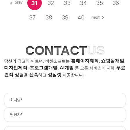
32
33
34
35
36
31
37
38
39
40
CONTACT
US
홈페이지제작, 쇼핑몰개발,
당신의 최고의 파트너, 비젠소프트는
디자인제작, 프로그램개발, AI개발
무료
등
모든 서비스에 대해
견적 상담
신속
성심껏
을
하고
제공합니다.