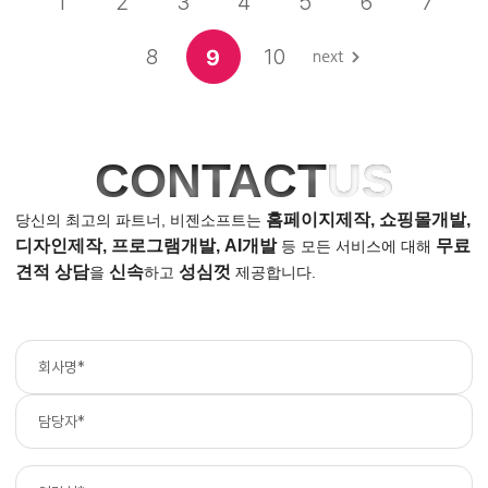
1
2
3
4
5
6
7
8
10
9
CONTACT
US
홈페이지제작, 쇼핑몰개발,
당신의 최고의 파트너, 비젠소프트는
디자인제작, 프로그램개발, AI개발
무료
등
모든 서비스에 대해
견적 상담
신속
성심껏
을
하고
제공합니다.