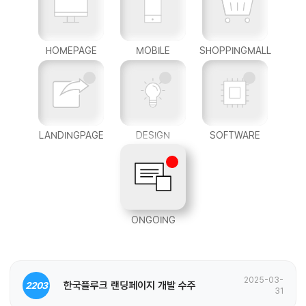
HOMEPAGE
MOBILE
SHOPPINGMALL
LANDINGPAGE
DESIGN
SOFTWARE
ONGOING
2025-03-
한국플루크 랜딩페이지 개발 수주
2203
31