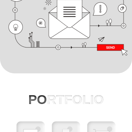
PO
RTFOLIO