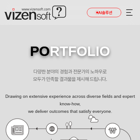
현재 진행 중인 홈페이지제작 프로젝트를 확인합니다.
AI솔루션
PO
RTFOLIO
다양한 분야의 경험과 전문가의 노하우로
모두가 만족할 결과물을 제시해 드립니다.
Drawing on extensive experience across diverse fields and expert
know-how,
we deliver outcomes that satisfy everyone.