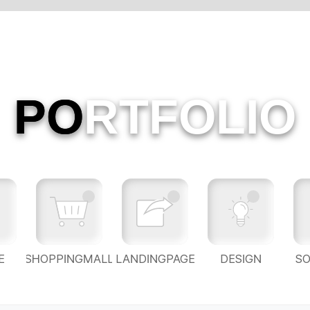
PO
RTFOLIO
E
SHOPPINGMALL
LANDINGPAGE
DESIGN
S