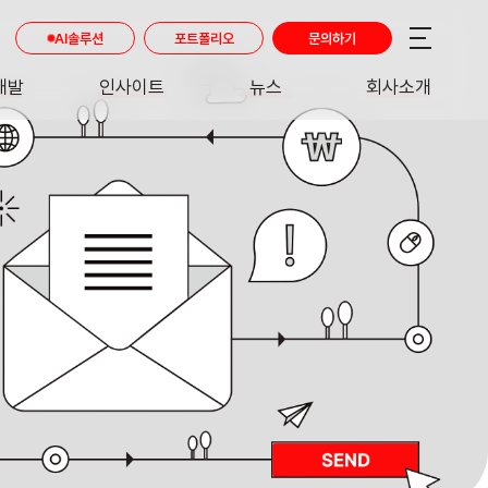
AI솔루션
포트폴리오
문의하기
개발
인사이트
뉴스
회사소개
RE
INSIGHT
NEWS
ABOUT