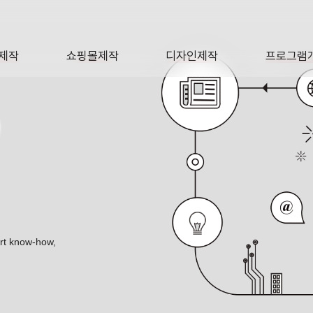
제작
쇼핑몰제작
디자인제작
프로그램
AGE
SHOP
DESIGN
SOFTWA
O
ert know-how,