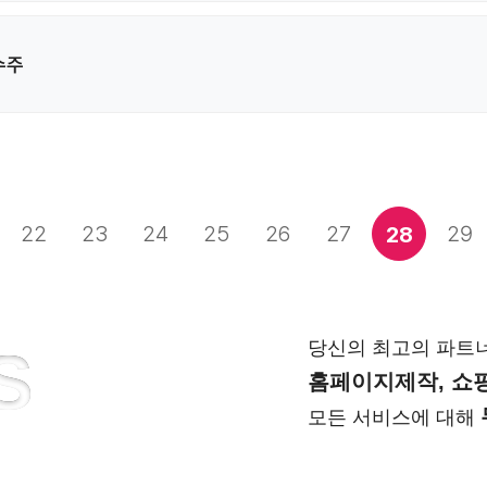
수주
22
23
24
25
26
27
29
28
당신의 최고의 파트
S
홈페이지제작, 쇼핑
모든 서비스에 대해