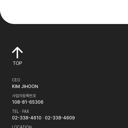
TOP
CEO
KIM JIHOON
사업자등록번호
108-81-65306
TEL · FAX
02-338-4610
· 02-338-4609
LOCATION