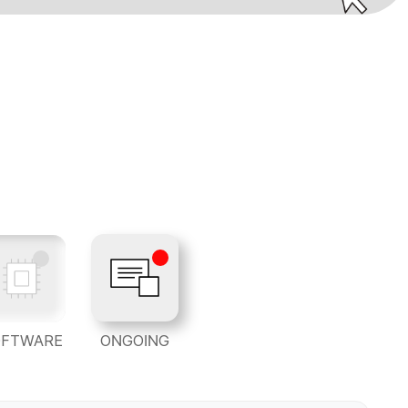
OFTWARE
ONGOING