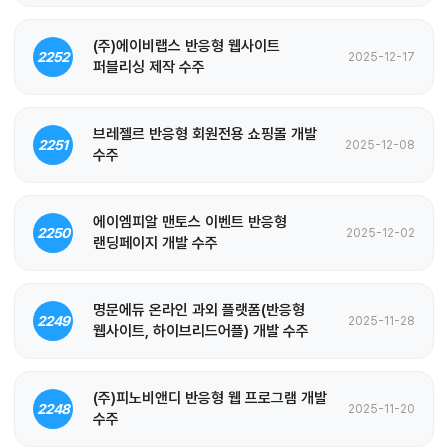
(주)에이비랩스 반응형 웹사이트
2252
2025-12-17
퍼블리싱 제작 수주
브레젤르 반응형 회원전용 쇼핑몰 개발
2251
2025-12-08
수주
에이엠피알 맨토스 이벤트 반응형
2250
2025-12-02
랜딩페이지 개발 수주
명문에듀 온라인 과외 플랫폼(반응형
2249
2025-11-28
웹사이트, 하이브리드어플) 개발 수주
(주)피노비앤디 반응형 웹 프로그램 개발
2248
2025-11-20
수주