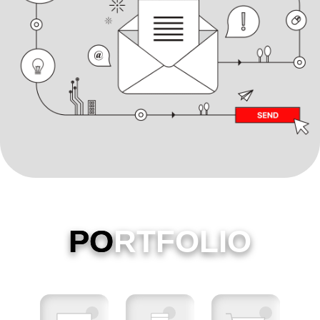
PO
RTFOLIO