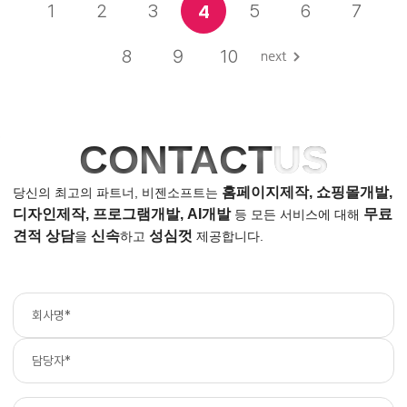
1
2
3
5
6
7
4
8
9
10
CONTACT
US
홈페이지제작, 쇼핑몰개발,
당신의 최고의 파트너, 비젠소프트는
디자인제작, 프로그램개발, AI개발
무료
등
모든 서비스에 대해
견적 상담
신속
성심껏
을
하고
제공합니다.