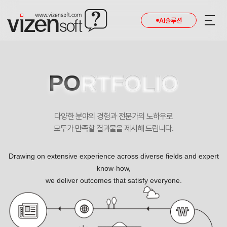
현재 진행 중인 홈페이지제작 프로젝트를 확인합니다.
AI솔루션
PO
RTFOLIO
다양한 분야의 경험과 전문가의 노하우로
모두가 만족할 결과물을 제시해 드립니다.
Drawing on extensive experience across diverse fields and expert
know-how,
we deliver outcomes that satisfy everyone.