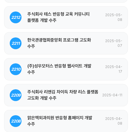
주식회사 테스 반응형 교육 커뮤니티
2025-05-
2212
플랫폼 개발 수주
08
한국관광협회중앙회 프로그램 고도화
2025-05-
2211
수주
07
(주)성우모터스 반응형 웹사이트 개발
2025-04-
2210
수주
17
주식회사 리앤김 차이득 차량 리스 플랫폼
2209
2025-04-11
고도화 개발 수주
맑은맥외과의원 반응형 홈페이지 개발
2025-04-
2208
수주
08