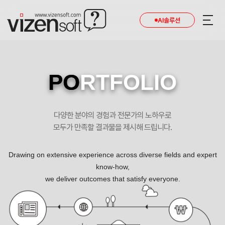
현재 진행 중인 홈페이지제작 프로젝트를 확인합니다.
AI솔루션
PO
RTFOLIO
다양한 분야의 경험과 전문가의 노하우로
모두가 만족할 결과물을 제시해 드립니다.
Drawing on extensive experience across diverse fields and expert
know-how,
we deliver outcomes that satisfy everyone.