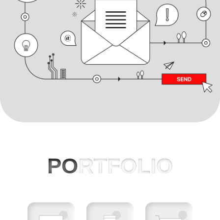
PO
RTFOLIO