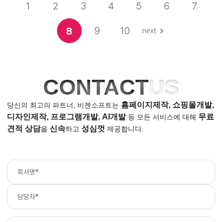
1
2
3
4
5
6
7
9
10
8
CONTACT
US
홈페이지제작, 쇼핑몰개발,
당신의 최고의 파트너, 비젠소프트는
디자인제작, 프로그램개발, AI개발
무료
등
모든 서비스에 대해
견적 상담
신속
성심껏
을
하고
제공합니다.