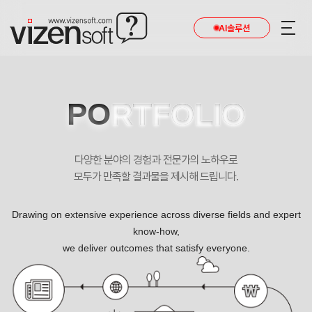
현재 진행 중인 홈페이지제작 프로젝트를 확인합니다.
AI솔루션
PO
RTFOLIO
다양한 분야의 경험과 전문가의 노하우로
모두가 만족할 결과물을 제시해 드립니다.
Drawing on extensive experience across diverse fields and expert
know-how,
we deliver outcomes that satisfy everyone.