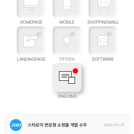
HOMEPAGE
MOBILE
SHOPPINGMALL
LANDINGPAGE
DESIGN
SOFTWARE
ONGOING
스타로이 반응형 쇼핑몰 개발 수주
2083
2024-01-31