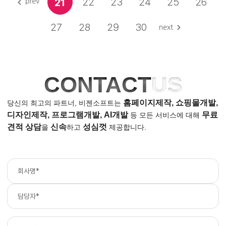
22
23
24
25
26
21
27
28
29
30
CONTACT
US
홈페이지제작, 쇼핑몰개발,
당신의 최고의 파트너, 비젠소프트는
디자인제작, 프로그램개발, AI개발
무료
등
모든 서비스에 대해
견적 상담
신속
성심껏
을
하고
제공합니다.