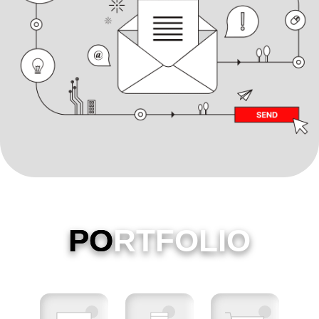
PO
RTFOLIO