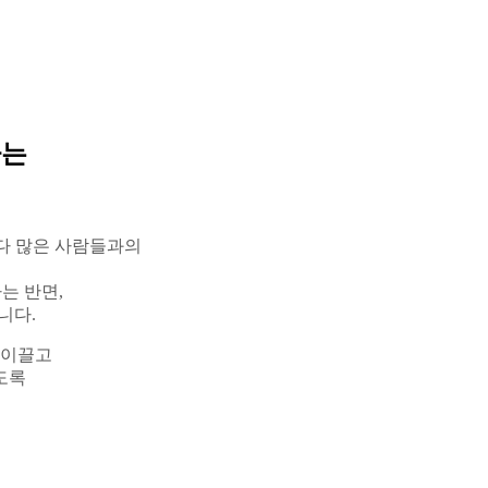
하는
다 많은 사람들과의
는 반면
,
습니다
.
 이끌고
도록