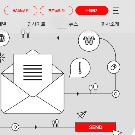
AI솔루션
포트폴리오
문의하기
개발
인사이트
뉴스
회사소개
RE
INSIGHT
NEWS
ABOUT