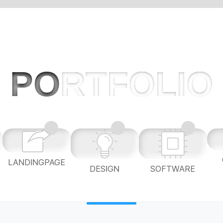
PO
RTFOLIO
LANDINGPAGE
L
DESIGN
SOFTWARE