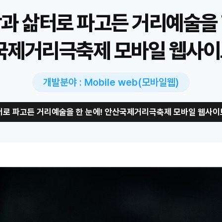
과 삶터로 파고든 거리예술을 
국제거리극축제 모바일 웹사이
개발분야 : Mobile web(모바일웹)
터로 파고든 거리예술을 한 눈에! 안산국제거리극축제 모바일 웹사이