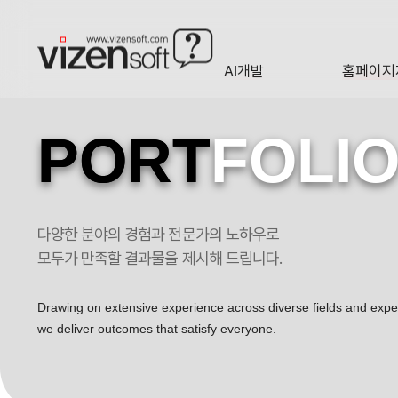
AI개발
홈페이지
A·I
HOMEP
PORT
FOLI
다양한 분야의 경험과 전문가의 노하우로
국토지리연구원 포트폴리오
모두가 만족할 결과물을 제시해 드립니다.
Drawing on extensive experience across diverse fields and exp
we deliver outcomes that satisfy everyone.