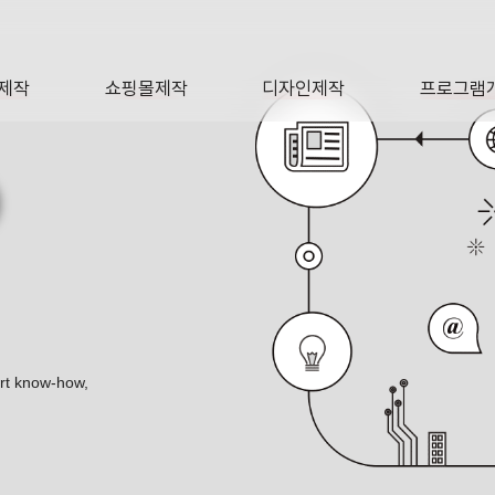
제작
쇼핑몰제작
디자인제작
프로그램
AGE
SHOP
DESIGN
SOFTWA
O
ert know-how,