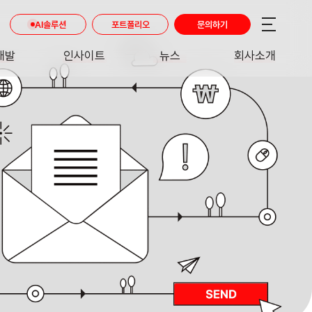
AI솔루션
포트폴리오
문의하기
개발
인사이트
뉴스
회사소개
RE
INSIGHT
NEWS
ABOUT