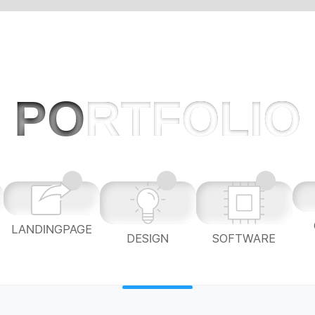
PO
RTFOLIO
LANDINGPAGE
L
DESIGN
SOFTWARE