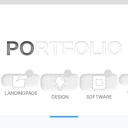
PO
RTFOLIO
LANDINGPAGE
L
DESIGN
SOFTWARE