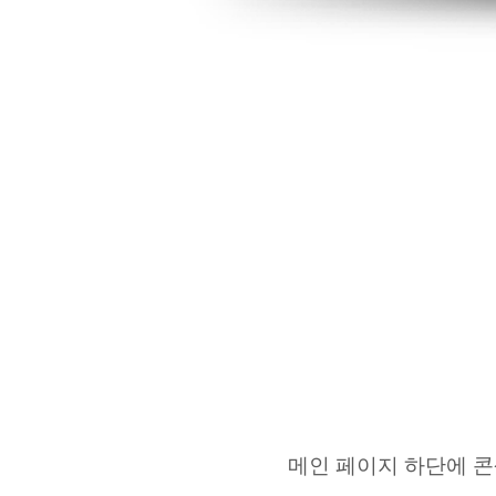
메인 페이지 하단에 