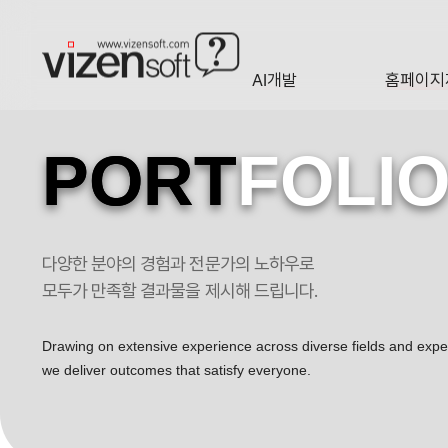
AI개발
홈페이지
A·I
HOMEP
PORT
FOLI
다양한 분야의 경험과 전문가의 노하우로
기업위협 요인을 해결하고 사후 과세관청 소명까지 관리하는 세무지원닷컴
모두가 만족할 결과물을 제시해 드립니다.
Drawing on extensive experience across diverse fields and exp
we deliver outcomes that satisfy everyone.