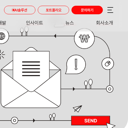
AI솔루션
포트폴리오
문의하기
개발
인사이트
뉴스
회사소개
RE
INSIGHT
NEWS
ABOUT