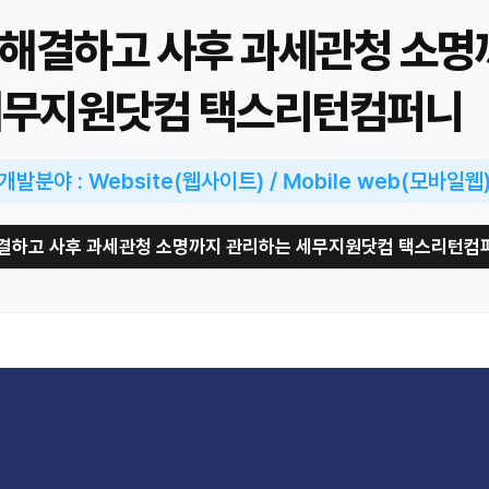
 해결하고 사후 과세관청 소명
무지원닷컴 택스리턴컴퍼니
개발분야 : Website(웹사이트) / Mobile web(모바일웹
결하고 사후 과세관청 소명까지 관리하는 세무지원닷컴 택스리턴컴