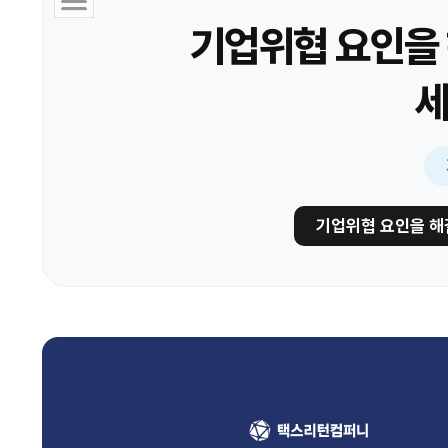
기업위협 요인을
세
기업위협 요인을 해