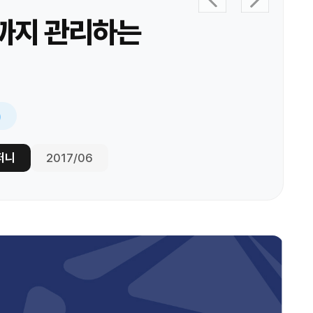
까지 관리하는
)
퍼니
2017/06