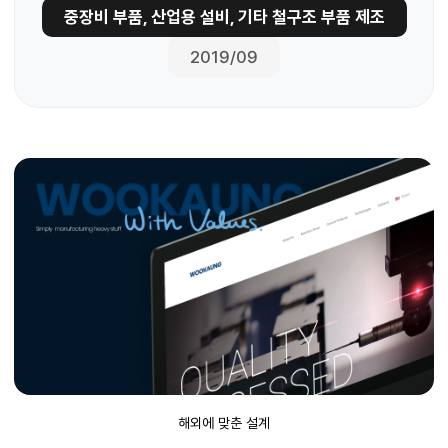
중장비 부품, 산업용 설비, 기타 철구조 부품 제조
2019/09
해외에 맞춘 설계