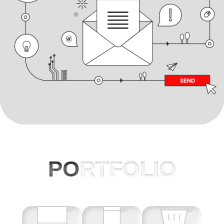
PO
RTFOLIO