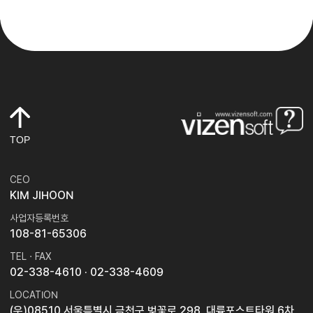
TOP
CEO
KIM JIHOON
사업자등록번호
108-81-65306
TEL · FAX
02-338-4610
· 02-338-4609
LOCATION
(우)08510 서울특별시 금천구 벚꽃로 298, 대륭포스트타워 6차