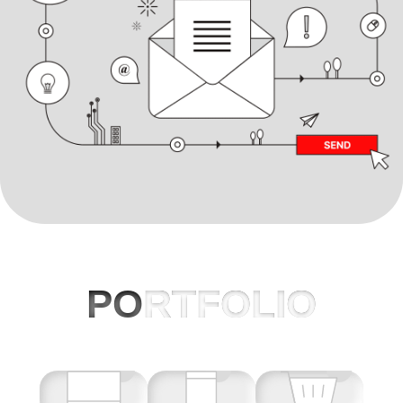
PO
RTFOLIO