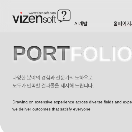
AI개발
홈페이지
A·I
HOMEP
PORT
FOLI
다양한 분야의 경험과 전문가의 노하우로
대학생 개발자와 함께 스타트업 코딩 및 개발을 해결하는 유니드림 포트폴
모두가 만족할 결과물을 제시해 드립니다.
Drawing on extensive experience across diverse fields and exp
we deliver outcomes that satisfy everyone.