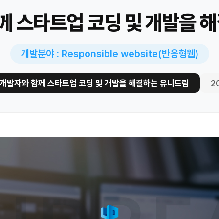
께 스타트업 코딩 및 개발을 
개발분야 : Responsible website(반응형웹)
개발자와 함께 스타트업 코딩 및 개발을 해결하는 유니드림
2