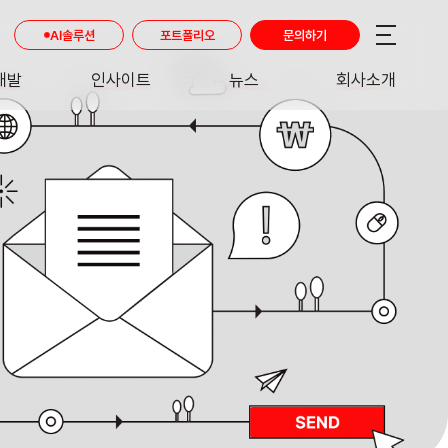
AI솔루션
포트폴리오
문의하기
개발
인사이트
뉴스
회사소개
RE
INSIGHT
NEWS
ABOUT