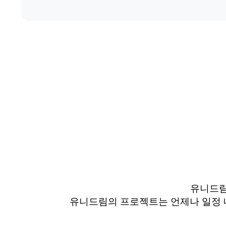
유니드
유니드림의
프로젝트는 언제나 일정 