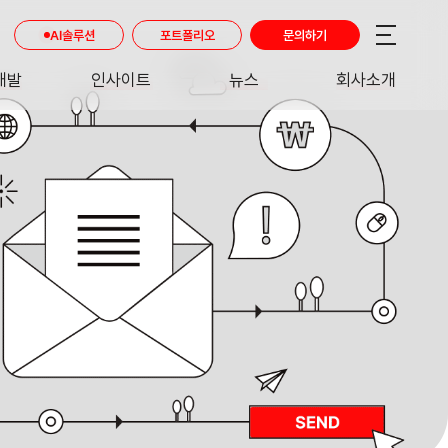
AI솔루션
포트폴리오
문의하기
개발
인사이트
뉴스
회사소개
RE
INSIGHT
NEWS
ABOUT