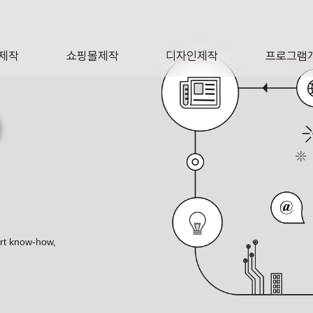
제작
쇼핑몰제작
디자인제작
프로그램
AGE
SHOP
DESIGN
SOFTWA
O
ert know-how,