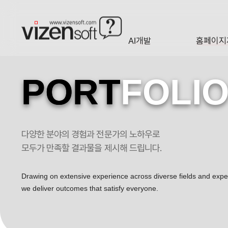
AI개발
홈페이지
A·I
HOMEP
PORT
FOLI
다양한 분야의 경험과 전문가의 노하우로
한국교육시설안전원 포트폴리오
모두가 만족할 결과물을 제시해 드립니다.
Drawing on extensive experience across diverse fields and exp
we deliver outcomes that satisfy everyone.