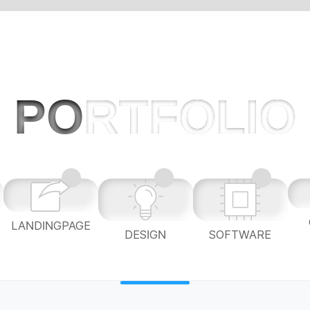
PO
RTFOLIO
LANDINGPAGE
L
DESIGN
SOFTWARE