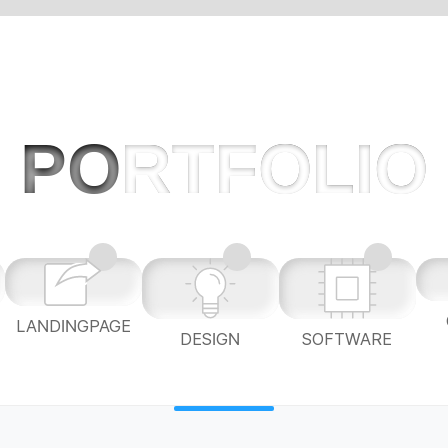
PO
RTFOLIO
LANDINGPAGE
L
DESIGN
SOFTWARE