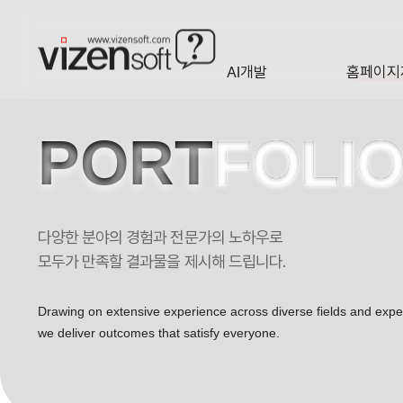
AI개발
홈페이지
A·I
HOMEP
PORT
FOLI
다양한 분야의 경험과 전문가의 노하우로
유투스포츠 포트폴리오
모두가 만족할 결과물을 제시해 드립니다.
Drawing on extensive experience across diverse fields and exp
we deliver outcomes that satisfy everyone.