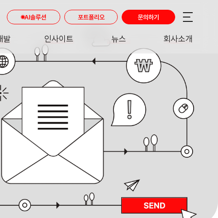
AI솔루션
포트폴리오
문의하기
개발
인사이트
뉴스
회사소개
RE
INSIGHT
NEWS
ABOUT