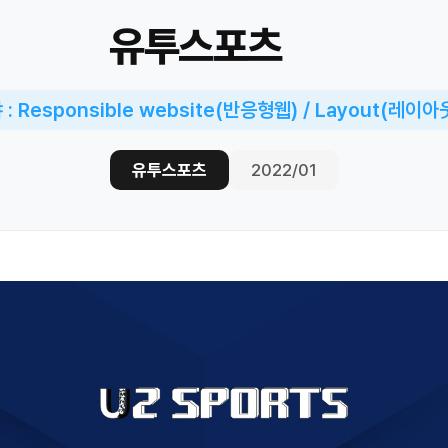
유투스포츠
: Responsible website(반응형웹) / Layout(레이
유투스포츠
2022/01