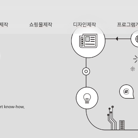
제작
쇼핑몰제작
디자인제작
프로그램
AGE
SHOP
DESIGN
SOFTWA
O
ert know-how,