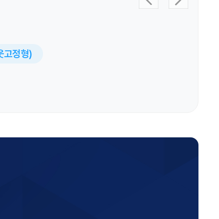
아웃고정형)