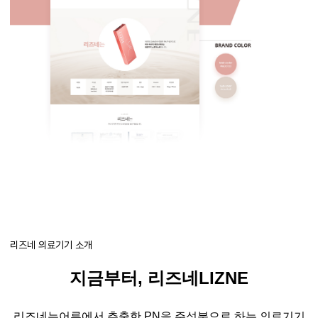
리즈네 의료기기 소개
지금부터
,
리즈네
LIZNE
리즈네는
어류에서 추출한
PN
을 주성분으로 하는
의료기기