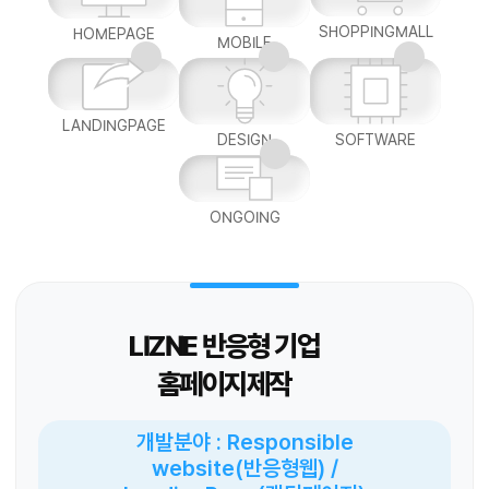
SHOPPINGMALL
HOMEPAGE
MOBILE
LANDINGPAGE
DESIGN
SOFTWARE
ONGOING
LIZNE 반응형 기업
홈페이지제작
개발분야 : Responsible
website(반응형웹) /