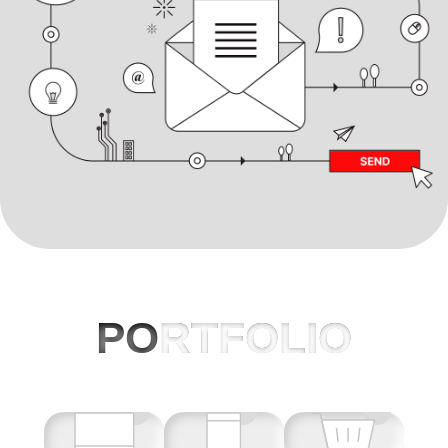
PO
RTFOLIO