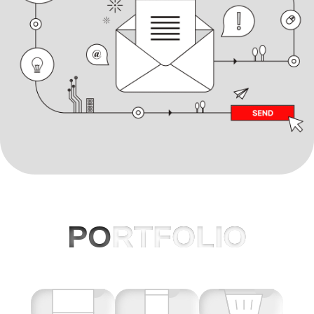
PO
RTFOLIO