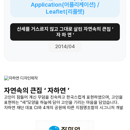
Application(어플리케이션) /
Leaflet(리플렛)
산세를 거스르지 않고 그대로 살린 자연속의 큰집 ‘
자 하 연 ’
2014/04
자연속의 큰집 ‘ 자하연 ’
고인이 잠들어 계신 무덤을 친숙하고 한국스럽게 표현하였으며, 고인을
표현하는 “새”모양을 하늘에 담아 고인을 기리는 마음을 담았습니다.
자하연 재단 대표 CI와 4개의 공원에 따른 지점명조함의 시그니처 개발