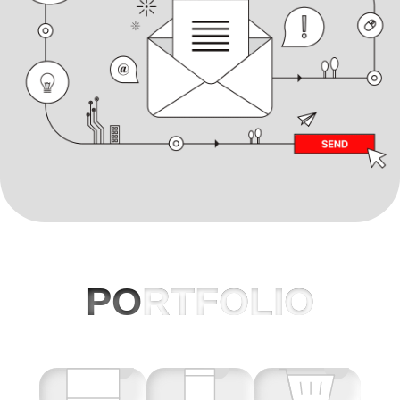
PO
RTFOLIO