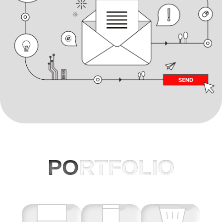
PO
RTFOLIO