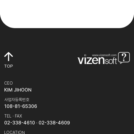
TOP
CEO
KIM JIHOON
사업자등록번호
108-81-65306
TEL · FAX
02-338-4610
· 02-338-4609
LOCATION