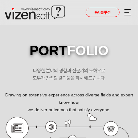
AI솔루션
PORT
FOLIO
다양한 분야의 경험과 전문가의 노하우로
모두가 만족할 결과물을 제시해 드립니다.
Drawing on extensive experience across diverse fields and expert
know-how,
we deliver outcomes that satisfy everyone.
삼겹살의 새로운 정의 367하우스 포트폴리오