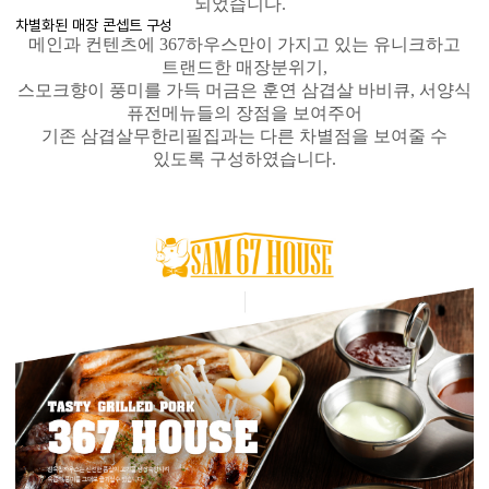
되었습니다.
차별화된 매장 콘셉트 구성
메인과 컨텐츠에 367하우스만이 가지고 있는 유니크하고
트랜드한 매장분위기,
스모크향이 풍미를 가득 머금은 훈연 삼겹살 바비큐, 서양식
퓨전메뉴들의 장점을 보여주어
기존 삼겹살무한리필집과는 다른 차별점을 보여줄 수
있도록 구성하였습니다.