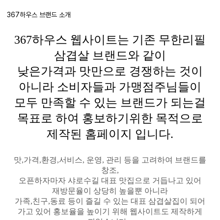
367하우스 브랜드 소개
367하우스 웹사이트는 기존 무한리필
삼겹살 브랜드와 같이
낮은가격과 맛만으로 경쟁하는 것이
아니라 소비자들과 가맹점주님들이
모두 만족할 수 있는 브랜드가 되는걸
목표로 하여 홍보하기위한 목적으로
제작된 홈페이지 입니다.
맛,가격,환경,서비스, 운영, 관리 등을 고려하여 브랜드를
창조,
오픈하자마자 샤로수길 대표 맛집으로 거듭나고 있어
재방문율이 상당히 높을뿐 아니라
가족,친구,동료 등이 즐길 수 있는 대표 삼겹살집이 되어
가고 있어 홍보율을 높이기 위해 웹사이트도 제작하게