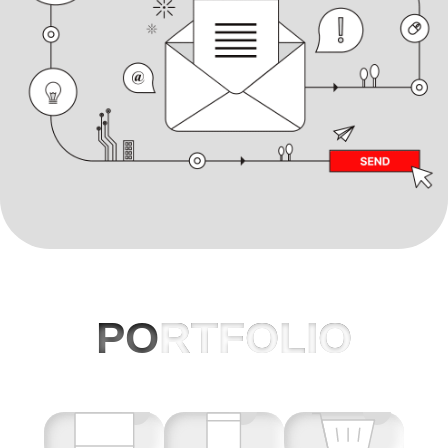
PO
RTFOLIO