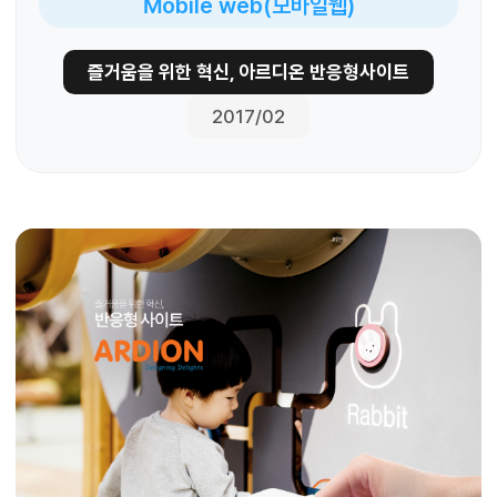
Mobile web(모바일웹)
즐거움을 위한 혁신, 아르디온 반응형사이트
2017/02