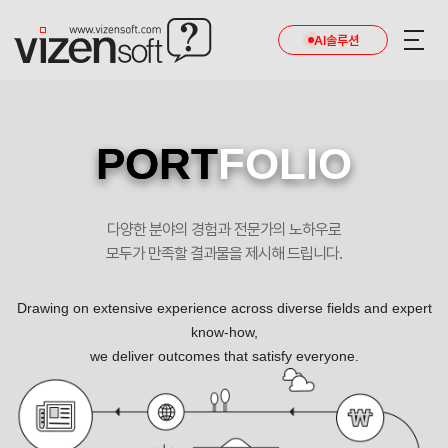
AI솔루션
PORT
FOLIO
다양한 분야의 경험과 전문가의 노하우로
모두가 만족할 결과물을 제시해 드립니다.
Drawing on extensive experience across diverse fields and expert
know-how,
we deliver outcomes that satisfy everyone.
뛰어난 편집과 디자인으로 종이책만을 만들어온 보민출판사 홈페이지 포트폴리