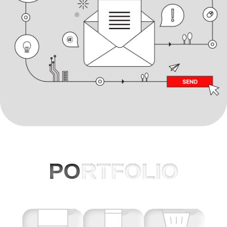
PO
RTFOLIO