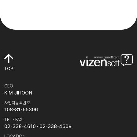
TOP
CEO
KIM JIHOON
사업자등록번호
108-81-65306
TEL · FAX
02-338-4610
· 02-338-4609
LOCATION