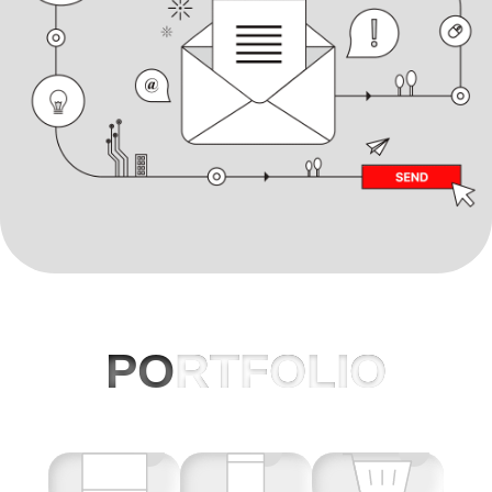
PO
RTFOLIO