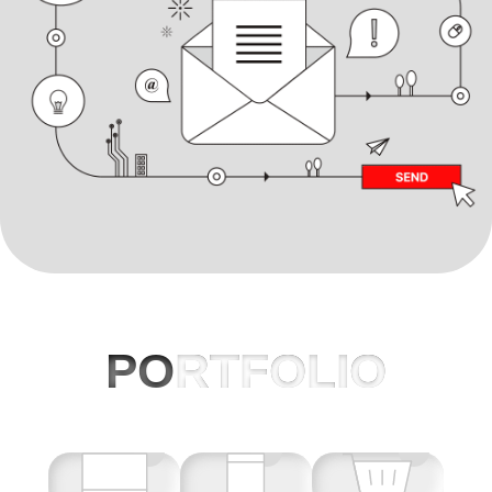
PO
RTFOLIO