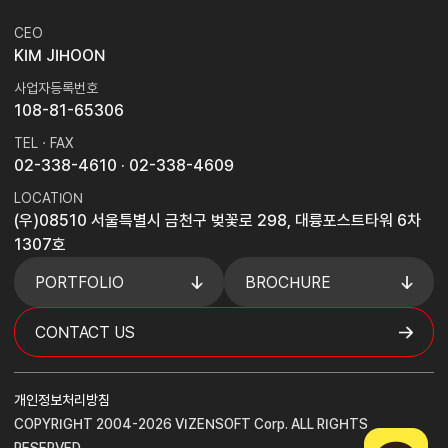
CEO
KIM JIHOON
사업자등록번호
108-81-65306
TEL · FAX
02-338-4610
· 02-338-4609
LOCATION
(우)08510 서울특별시 금천구 벚꽃로 298, 대륭포스트타워 6차
1307호
PORTFOLIO
BROCHURE
CONTACT US
개인정보처리방침
COPYRIGHT 2004-2026 VIZENSOFT Corp. ALL RIGHTS