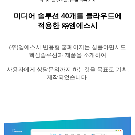
미디어 솔루션 클라우드 적용 사례
미디어 솔루션
40
개를
클라우드에
적용한 ㈜
엠에스시
(
주
)
엠에스시
반응형
홈페이지는
심플하면서도
핵심솔루션과 제품을 소개하여
사용자에게 상담문의까지
하는것을
목표로
기획
,
제작되었습니다
.