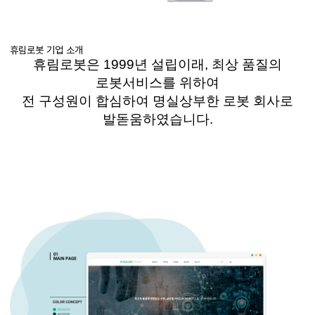
휴림로봇 기업 소개
휴림로봇은
1999
년 설립이래
,
최상 품질의
로봇서비스를 위하여
전 구성원이 합심하여 명실상부한 로봇 회사로
발돋움하였습니다
.