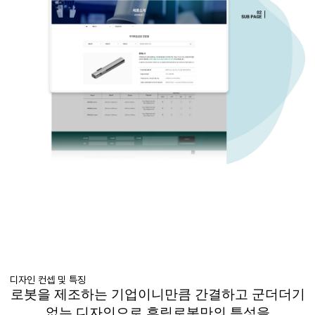
디자인 컨셉 및 특징
로봇을 제조하는 기업이니만큼 간결하고 군더더기
없는 디자인으로
휴림로봇만의
특성을