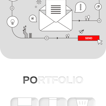
PO
RTFOLIO