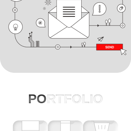
PO
RTFOLIO