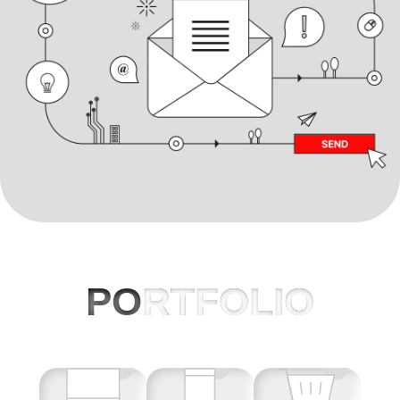
PO
RTFOLIO