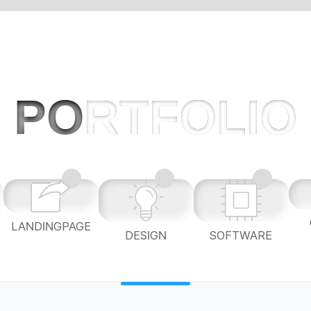
PO
RTFOLIO
LANDINGPAGE
L
DESIGN
SOFTWARE