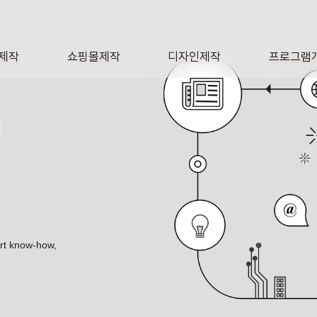
제작
쇼핑몰제작
디자인제작
프로그램
AGE
SHOP
DESIGN
SOFTWA
O
ert know-how,