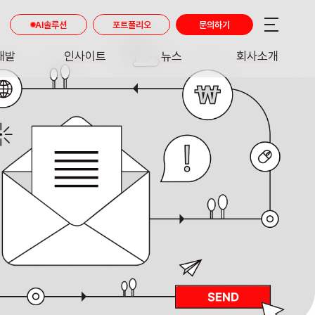
AI솔루션
포트폴리오
문의하기
개발
인사이트
뉴스
회사소개
RE
INSIGHT
NEWS
ABOUT