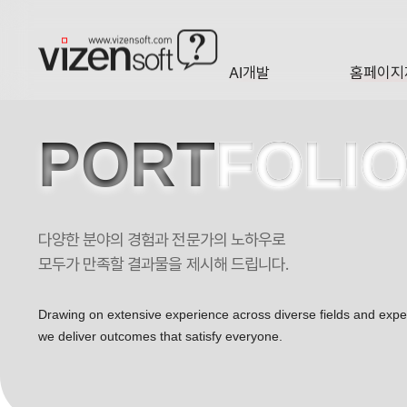
AI개발
홈페이지
A·I
HOMEP
PORT
FOLI
다양한 분야의 경험과 전문가의 노하우로
최고의 제보 솔루션 스포트 포트폴리오
모두가 만족할 결과물을 제시해 드립니다.
Drawing on extensive experience across diverse fields and exp
we deliver outcomes that satisfy everyone.