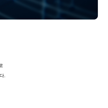
로
니다
.