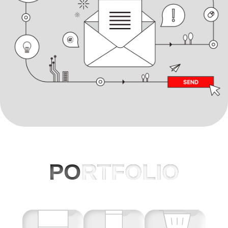
PO
RTFOLIO