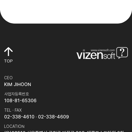
TOP
CEO
KIM JIHOON
사업자등록번호
108-81-65306
TEL · FAX
02-338-4610
· 02-338-4609
LOCATION