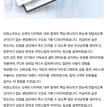
비젠소프트는 오케이 다이렉트 대부 중개의 핵심 메시지가 한눈에 전달되도록
군더더기 없는 랜딩페이지 구조로 기획·디자인하였습니다. 저금리와 높은
한도라는 강점을 상단에서 즉시 인지할 수 있도록 정보 우선순위를 정리하고,
방문자가 상담과 문의로 자연스럽게 이어지는 동선을 설계하였습니다.
또한 모든 화면 크기에서 가독성과 클릭 편의성을 유지하는 반응형 레이아웃을
적용하여, PC와 모바일 어디서 접속하더라도 일관된 사용자 경험을
제공합니다. 신뢰감을 주는 색상과 정돈된 타이포그래피로 금융 중개 서비스에
어울리는 안정적인 브랜드 이미지를 구현하였으며, 잠재 고객의 전환율을
높이는 데 중점을 두었습니다.
비젠소프트는 오케이 다이렉트 대부 중개의 핵심 메시지가 한눈에 전달되도록
군더더기 없는 랜딩페이지 구조로 기획·디자인하였습니다. 저금리와 높은
한도라는 강점을 상단에서 즉시 인지할 수 있도록 정보 우선순위를 정리하고,
방문자가 상담과 문의로 자연스럽게 이어지는 동선을 설계하였습니다.