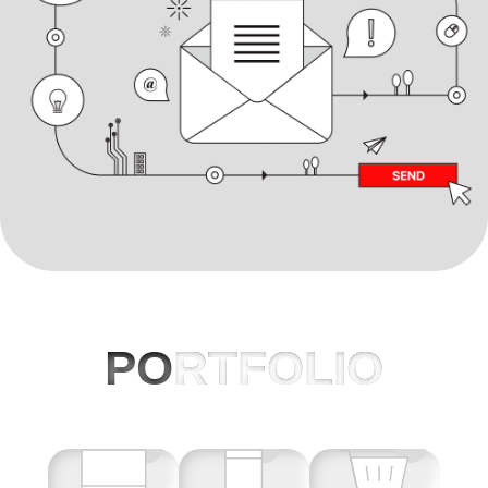
PO
RTFOLIO