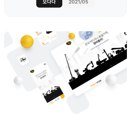
오다다
2021/05