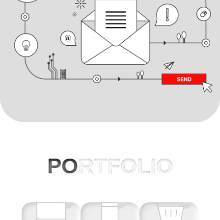
PO
RTFOLIO