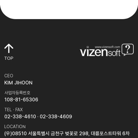
TOP
CEO
KIM JIHOON
사업자등록번호
108-81-65306
TEL · FAX
02-338-4610
· 02-338-4609
LOCATION
(우)08510 서울특별시 금천구 벚꽃로 298, 대륭포스트타워 6차