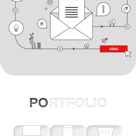
PO
RTFOLIO