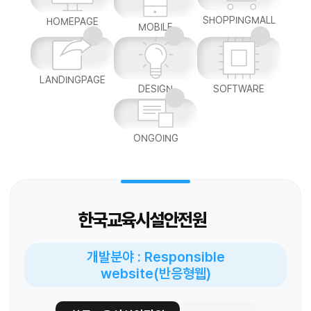
SHOPPINGMALL
HOMEPAGE
MOBILE
LANDINGPAGE
DESIGN
SOFTWARE
ONGOING
한국교육시설안전원
개발분야 : Responsible
website(반응형웹)