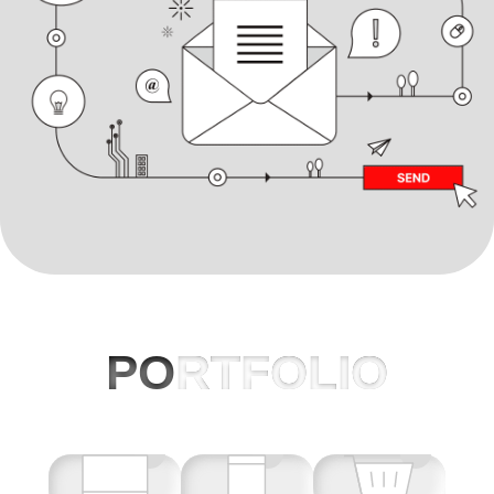
PO
RTFOLIO