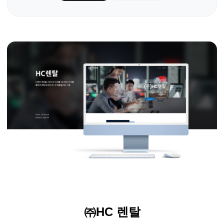
㈜
HC
렌탈