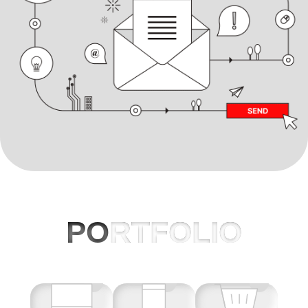
PO
RTFOLIO