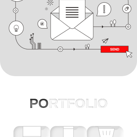
PO
RTFOLIO