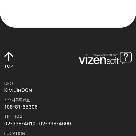
TOP
CEO
KIM JIHOON
사업자등록번호
108-81-65306
TEL · FAX
02-338-4610
· 02-338-4609
LOCATION