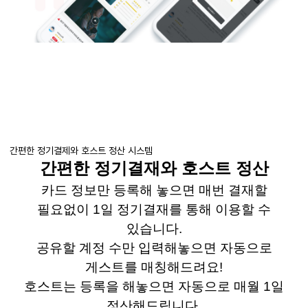
간편한 정기결제와 호스트 정산 시스템
간편한 정기결재와 호스트 정산
카드 정보만 등록해 놓으면 매번 결재할
필요없이
1
일 정기결재를 통해 이용할 수
있습니다
.
공유할 계정 수만
입력해놓으면
자동으로
게스트를 매칭해드려요
!
호스트는 등록을
해놓으면
자동으로 매월
1
일
정산해드립니다
.