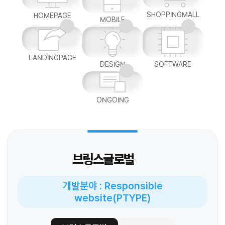
SHOPPINGMALL
HOMEPAGE
MOBILE
LANDINGPAGE
DESIGN
SOFTWARE
ONGOING
브링스글로벌
개발분야 : Responsible
website(PTYPE)