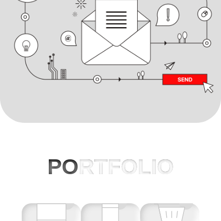
PO
RTFOLIO