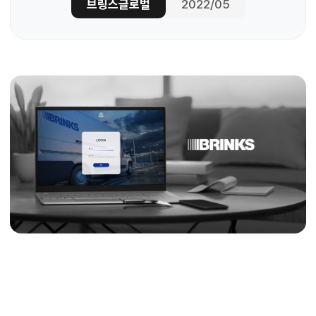
브링스글로벌
2022/05