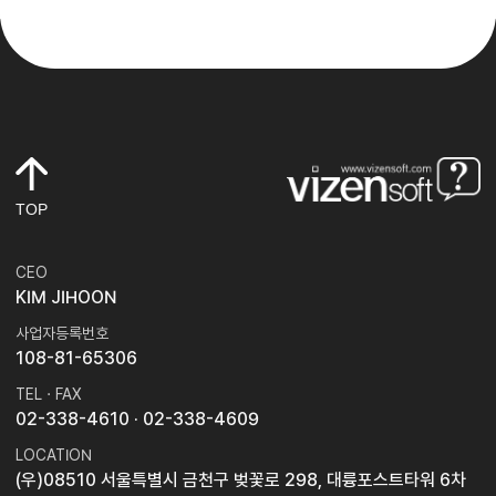
TOP
CEO
KIM JIHOON
사업자등록번호
108-81-65306
TEL · FAX
02-338-4610
· 02-338-4609
LOCATION
(우)08510 서울특별시 금천구 벚꽃로 298, 대륭포스트타워 6차