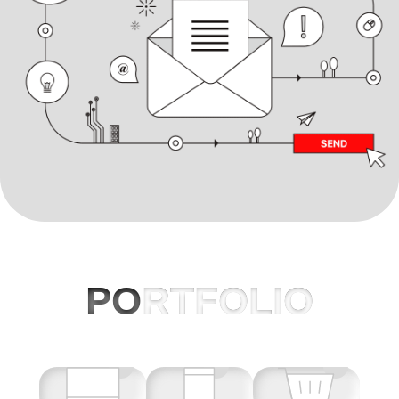
PO
RTFOLIO