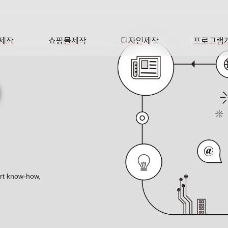
제작
쇼핑몰제작
디자인제작
프로그램
AGE
SHOP
DESIGN
SOFTWA
O
ert know-how,