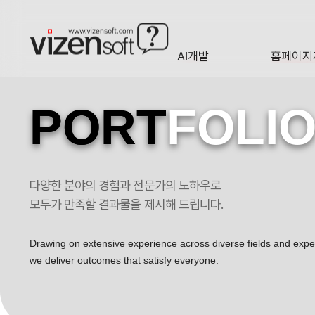
AI개발
홈페이지
A·I
HOMEP
PORT
FOLI
다양한 분야의 경험과 전문가의 노하우로
윕스 포트폴리오
모두가 만족할 결과물을 제시해 드립니다.
Drawing on extensive experience across diverse fields and exp
we deliver outcomes that satisfy everyone.