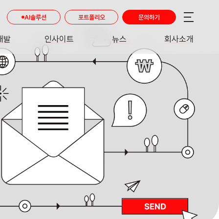
AI솔루션
포트폴리오
문의하기
개발
인사이트
뉴스
회사소개
RE
INSIGHT
NEWS
ABOUT