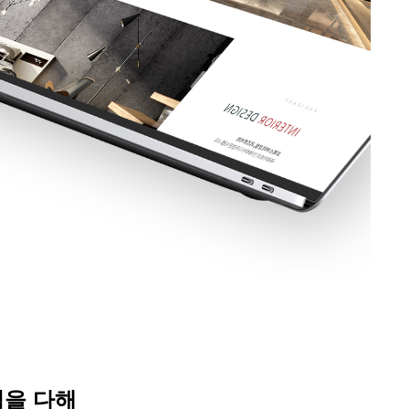
념을
다해