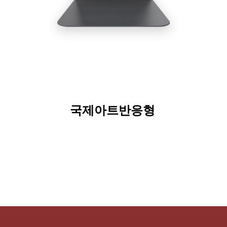
국제아트
반응형