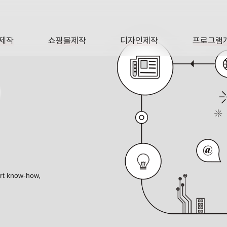
제작
쇼핑몰제작
디자인제작
프로그램
AGE
SHOP
DESIGN
SOFTWA
O
ert know-how,