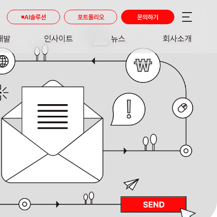
AI솔루션
포트폴리오
문의하기
개발
인사이트
뉴스
회사소개
RE
INSIGHT
NEWS
ABOUT