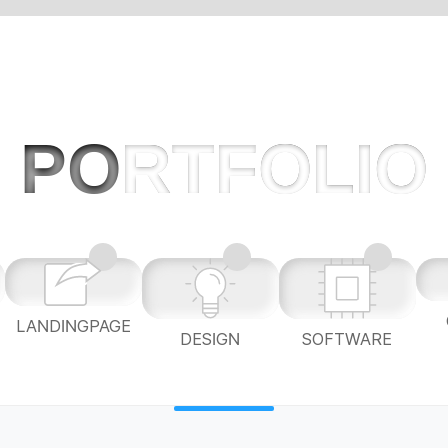
PO
RTFOLIO
LANDINGPAGE
L
DESIGN
SOFTWARE