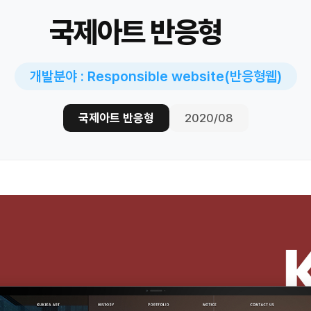
국제아트 반응형
개발분야 : Responsible website(반응형웹)
국제아트 반응형
2020/08