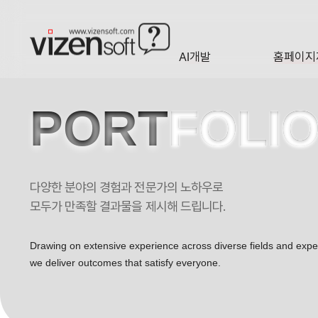
AI개발
홈페이지
A·I
HOMEP
PORT
FOLI
다양한 분야의 경험과 전문가의 노하우로
국제아트 반응형 포트폴리오
모두가 만족할 결과물을 제시해 드립니다.
Drawing on extensive experience across diverse fields and exp
we deliver outcomes that satisfy everyone.