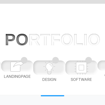
PO
RTFOLIO
LANDINGPAGE
L
DESIGN
SOFTWARE