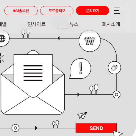
AI솔루션
포트폴리오
문의하기
개발
인사이트
뉴스
회사소개
RE
INSIGHT
NEWS
ABOUT