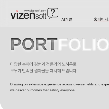
AI개발
홈페이지
A·I
HOMEP
PORT
FOLI
다양한 분야의 경험과 전문가의 노하우로
잉크 앤 페더 포트폴리오
모두가 만족할 결과물을 제시해 드립니다.
Drawing on extensive experience across diverse fields and exp
we deliver outcomes that satisfy everyone.