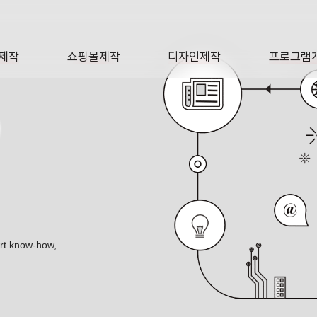
제작
쇼핑몰제작
디자인제작
프로그램
AGE
SHOP
DESIGN
SOFTWA
O
ert know-how,