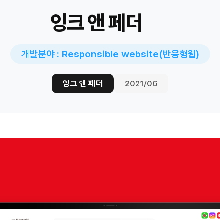
잉크 앤 페더
개발분야 : Responsible website(반응형웹)
잉크 앤 페더
2021/06