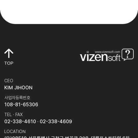
TOP
CEO
KIM JIHOON
사업자등록번호
108-81-65306
TEL · FAX
02-338-4610
· 02-338-4609
LOCATION