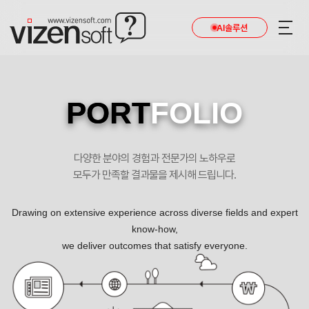
AI솔루션
PORT
FOLIO
다양한 분야의 경험과 전문가의 노하우로
모두가 만족할 결과물을 제시해 드립니다.
Drawing on extensive experience across diverse fields and expert
know-how,
we deliver outcomes that satisfy everyone.
에이엠피알 랜딩페이지 반응형 포트폴리오