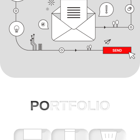
PO
RTFOLIO