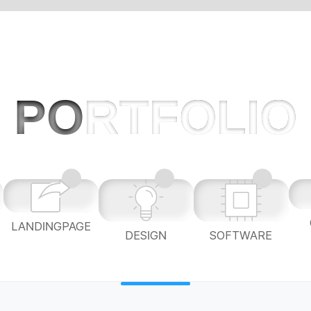
PO
RTFOLIO
LANDINGPAGE
L
DESIGN
SOFTWARE