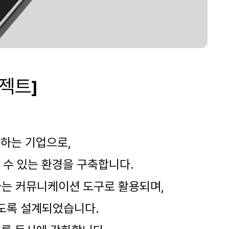
로젝트
]
하는 기업
으로
,
 수 있는 환경을 구축합니다
.
하는 커뮤니케이션 도구로 활용되며
,
있도록 설계되었습니다
.