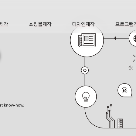
제작
쇼핑몰제작
디자인제작
프로그램
AGE
SHOP
DESIGN
SOFTWA
O
ert know-how,