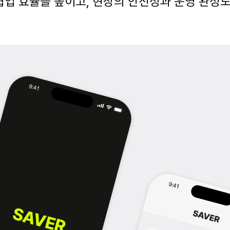
 협업 효율을 높이고
,
현장의 안전성과 운영 완성