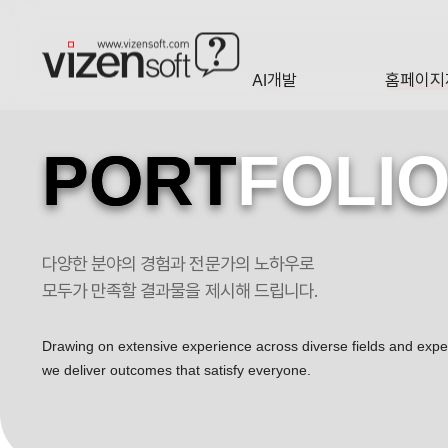
AI개발
홈페이지
A·I
HOMEP
PORT
FOLI
다양한 분야의 경험과 전문가의 노하우로
세이버그룹 하이브리드앱 포트폴리오
모두가 만족할 결과물을 제시해 드립니다.
Drawing on extensive experience across diverse fields and exp
we deliver outcomes that satisfy everyone.