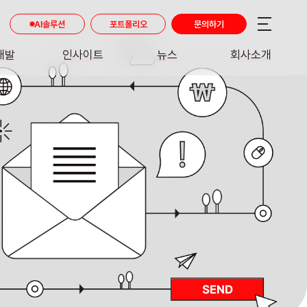
AI솔루션
포트폴리오
문의하기
개발
인사이트
뉴스
회사소개
RE
INSIGHT
NEWS
ABOUT