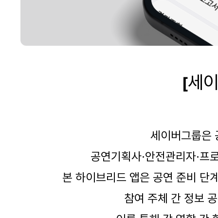
세
[
세이버그룹은
공연기획사
·
안전관리자
·
프로
본 하이브리드 앱은 공연 준비 단
참여 주체 간 정보 