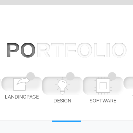
PO
RTFOLIO
LANDINGPAGE
L
DESIGN
SOFTWARE