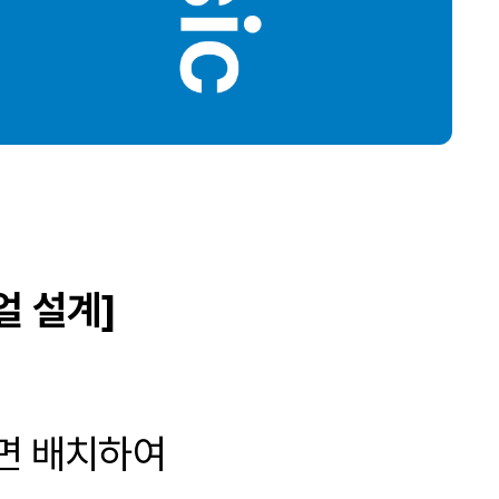
얼 설계]
면 배치하여