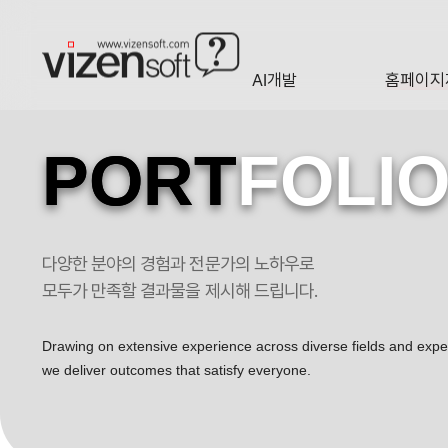
AI개발
홈페이지
A·I
HOMEP
PORT
FOLI
다양한 분야의 경험과 전문가의 노하우로
파라뮤직 반응형 포트폴리오
모두가 만족할 결과물을 제시해 드립니다.
Drawing on extensive experience across diverse fields and exp
we deliver outcomes that satisfy everyone.