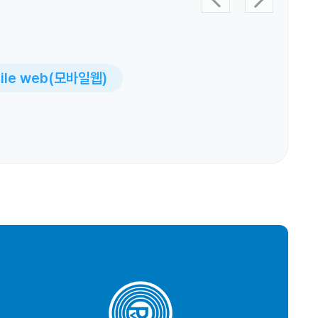
bile web(모바일웹)