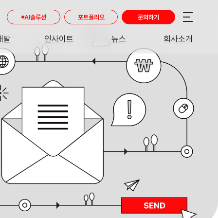
AI솔루션
포트폴리오
문의하기
개발
인사이트
뉴스
회사소개
RE
INSIGHT
NEWS
ABOUT