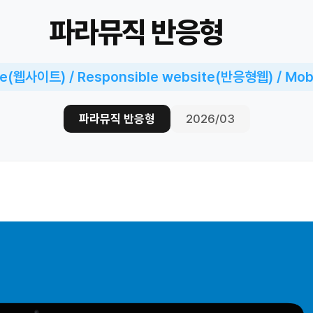
파라뮤직 반응형
e(웹사이트) / Responsible website(반응형웹) / Mo
파라뮤직 반응형
2026/03