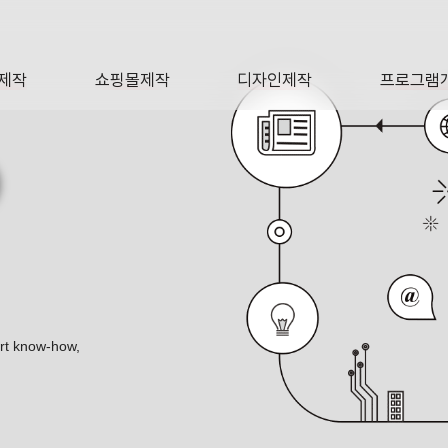
제작
쇼핑몰제작
디자인제작
프로그램
AGE
SHOP
DESIGN
SOFTWA
O
ert know-how,