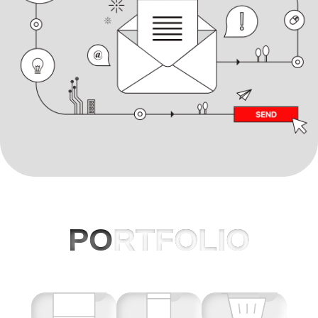
PO
RTFOLIO